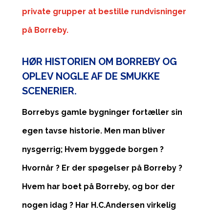
private grupper at bestille rundvisninger
på Borreby.
HØR HISTORIEN OM BORREBY OG
OPLEV NOGLE AF DE SMUKKE
SCENERIER.
Borrebys gamle bygninger fortæller sin
egen tavse historie. Men man bliver
nysgerrig; Hvem byggede borgen ?
Hvornår ? Er der spøgelser på Borreby ?
Hvem har boet på Borreby, og bor der
nogen idag ? Har H.C.Andersen virkelig