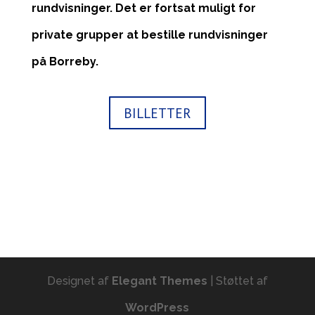
rundvisninger. Det er fortsat muligt for
private grupper at bestille rundvisninger
på Borreby.
BILLETTER
Designet af
Elegant Themes
| Støttet af
WordPress