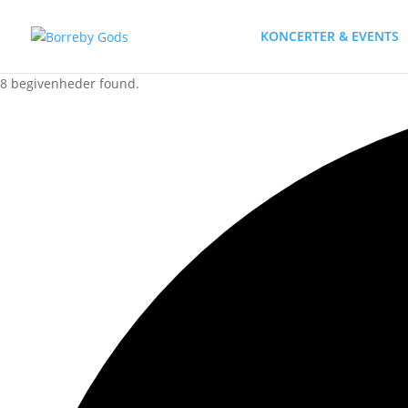
KONCERTER & EVENTS
8 begivenheder found.