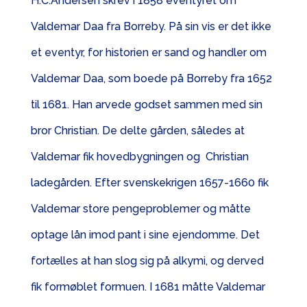
H.C.Andersen skrev i 1858 eventyret om
Valdemar Daa fra Borreby. På sin vis er det ikke
et eventyr, for historien er sand og handler om
Valdemar Daa, som boede på Borreby fra 1652
til 1681. Han arvede godset sammen med sin
bror Christian. De delte gården, således at
Valdemar fik hovedbygningen og Christian
ladegården. Efter svenskekrigen 1657-1660 fik
Valdemar store pengeproblemer og måtte
optage lån imod pant i sine ejendomme. Det
fortælles at han slog sig på alkymi, og derved
fik formøblet formuen. I 1681 måtte Valdemar