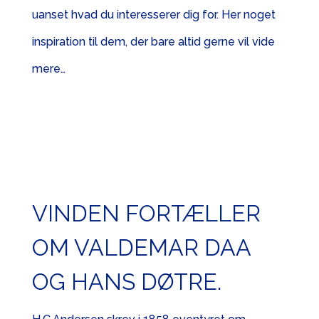
uanset hvad du interesserer dig for. Her noget
inspiration til dem, der bare altid gerne vil vide
mere…
VINDEN FORTÆLLER
OM VALDEMAR DAA
OG HANS DØTRE.