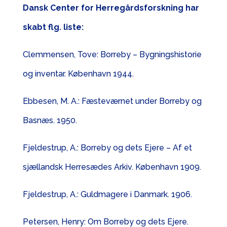
Dansk Center for Herregårdsforskning har
skabt flg. liste:
Clemmensen, Tove: Borreby – Bygningshistorie
og inventar. København 1944.
Ebbesen, M. A.: Fæsteværnet under Borreby og
Basnæs. 1950.
Fjeldestrup, A.: Borreby og dets Ejere – Af et
sjællandsk Herresædes Arkiv. København 1909.
Fjeldestrup, A.: Guldmagere i Danmark. 1906.
Petersen, Henry: Om Borreby og dets Ejere.